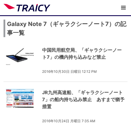
Galaxy Note 7（ギャラクシーノート7）の記
事一覧
中国民用航空局、「ギャラクシーノー
ト7」の機内持ち込みなど禁止
2016年10月30日 日曜日 12:12 PM
JR九州高速船、「ギャラクシーノート
7」の船内持ち込み禁止 あすまで猶予
措置
2016年10月24日 月曜日 7:35 AM