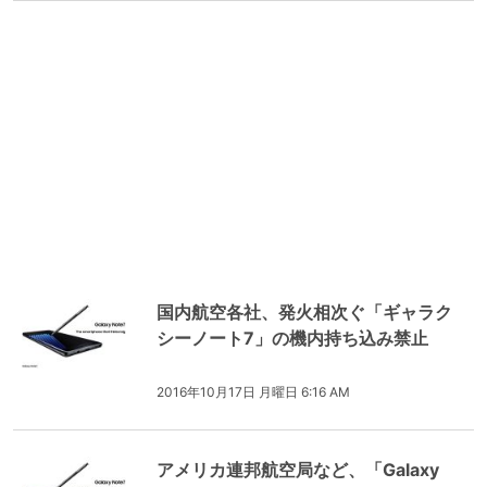
国内航空各社、発火相次ぐ「ギャラク
シーノート7」の機内持ち込み禁止
2016年10月17日 月曜日 6:16 AM
アメリカ連邦航空局など、「Galaxy