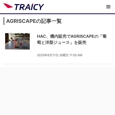
AGRISCAPEの記事一覧
HAC、機内販売でAGRISCAPEの「葡
萄と洋梨ジュース」を販売
2025年6月11日 水曜日 11:55 AM