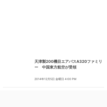
天津製200機目エアバスA320ファミリ
ー 中国東方航空が受領
2014年12月5日 金曜日 4:00 PM