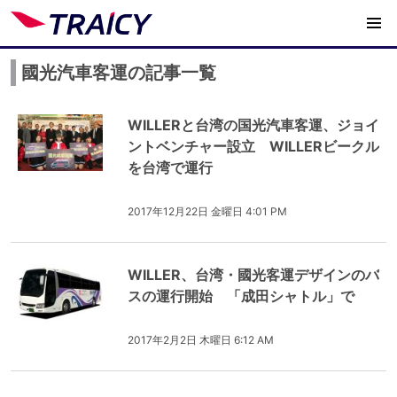
國光汽車客運の記事一覧
WILLERと台湾の国光汽車客運、ジョイ
ントベンチャー設立 WILLERビークル
を台湾で運行
2017年12月22日 金曜日 4:01 PM
WILLER、台湾・國光客運デザインのバ
スの運行開始 「成田シャトル」で
2017年2月2日 木曜日 6:12 AM