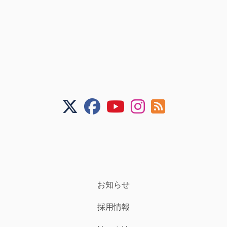
お知らせ
採用情報