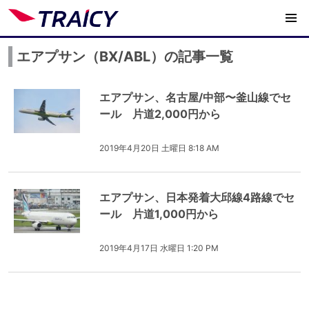
エアプサン（BX/ABL）の記事一覧
エアプサン、名古屋/中部〜釜山線でセ
ール 片道2,000円から
2019年4月20日 土曜日 8:18 AM
エアプサン、日本発着大邱線4路線でセ
ール 片道1,000円から
2019年4月17日 水曜日 1:20 PM