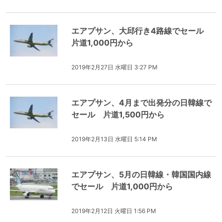
エアプサン、大邱行き4路線でセール
片道1,000円から
2019年2月27日 水曜日 3:27 PM
エアプサン、4月まで出発分の日韓線で
セール 片道1,500円から
2019年2月13日 水曜日 5:14 PM
エアプサン、5月の日韓線・韓国国内線
でセール 片道1,000円から
2019年2月12日 火曜日 1:56 PM