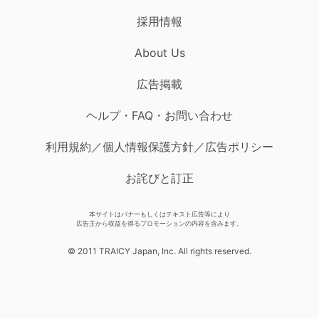
採用情報
About Us
広告掲載
ヘルプ・FAQ・お問い合わせ
利用規約／個人情報保護方針／広告ポリシー
お詫びと訂正
本サイトはバナーもしくはテキスト広告等により
広告主から収益を得るプロモーションの内容を含みます。
© 2011 TRAICY Japan, Inc. All rights reserved.