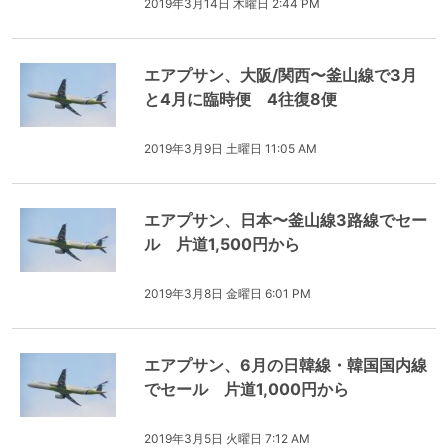
2019年3月14日 木曜日 2:44 PM
エアプサン、大阪/関西〜釜山線で3月
と4月に臨時便 4往復8便
2019年3月9日 土曜日 11:05 AM
エアプサン、日本〜釜山線3路線でセー
ル 片道1,500円から
2019年3月8日 金曜日 6:01 PM
エアプサン、6月の日韓線・韓国国内線
でセール 片道1,000円から
2019年3月5日 火曜日 7:12 AM