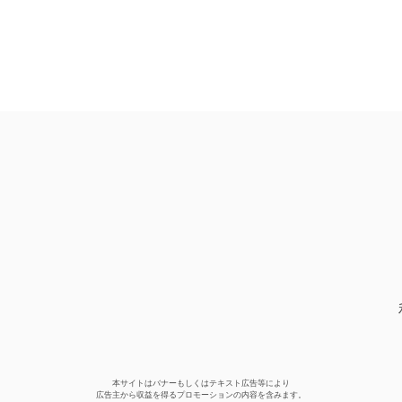
本サイトはバナーもしくはテキスト広告等により
広告主から収益を得るプロモーションの内容を含みます。