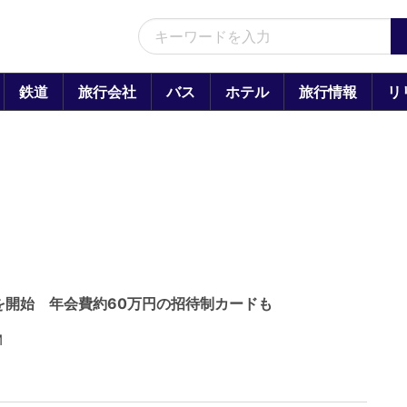
鉄道
旅行会社
バス
ホテル
旅行情報
リ
」、発行を開始 年会費約60万円の招待制カードも
M