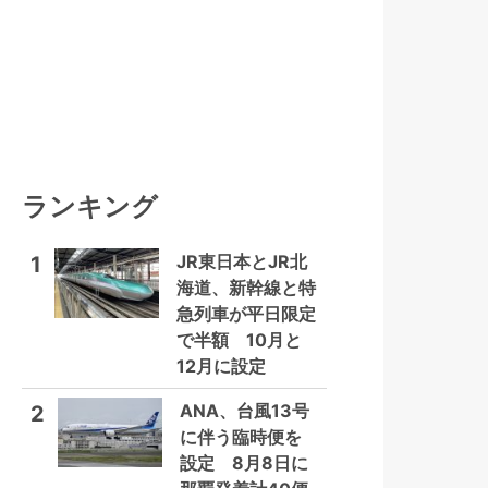
ランキング
JR東日本とJR北
1
海道、新幹線と特
急列車が平日限定
で半額 10月と
12月に設定
ANA、台風13号
2
に伴う臨時便を
設定 8月8日に