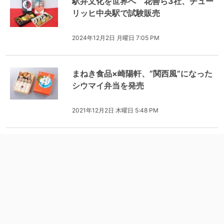
駅弁文化を世界へ 花善ら3社、チュー
リッヒ中央駅で試験販売
2024年12月2日 月曜日 7:05 PM
まねき食品×崎陽軒、”関西風”になった
シウマイ弁当を発売
2021年12月2日 木曜日 5:48 PM