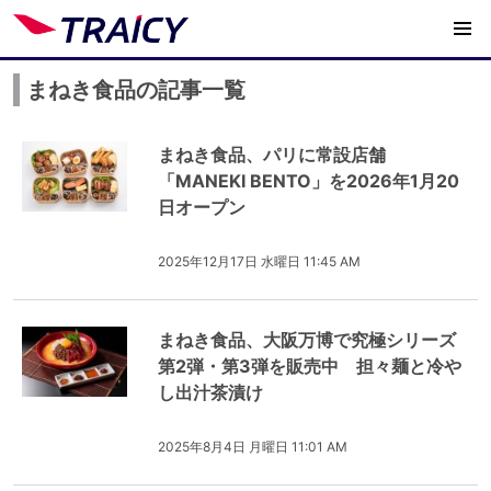
まねき食品の記事一覧
まねき食品、パリに常設店舗
「MANEKI BENTO」を2026年1月20
日オープン
2025年12月17日 水曜日 11:45 AM
まねき食品、大阪万博で究極シリーズ
第2弾・第3弾を販売中 担々麺と冷や
し出汁茶漬け
2025年8月4日 月曜日 11:01 AM