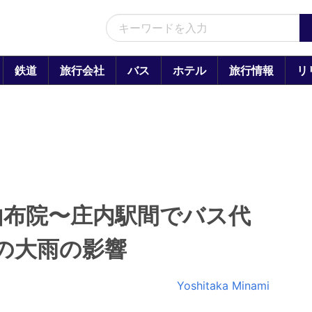
鉄道
旅行会社
バス
ホテル
旅行情報
リ
由布院〜庄内駅間でバス代
日の大雨の影響
Yoshitaka Minami