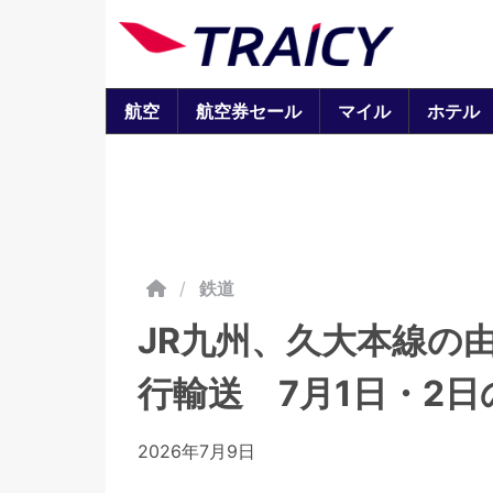
航空
航空券セール
マイル
ホテル
/
鉄道
JR九州、久大本線の
行輸送 7月1日・2
2026年7月9日