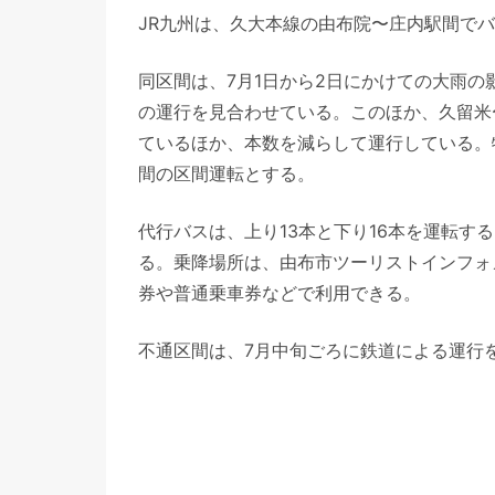
JR九州は、久大本線の由布院〜庄内駅間でバ
同区間は、7月1日から2日にかけての大雨
の運行を見合わせている。このほか、久留米
ているほか、本数を減らして運行している。
間の区間運転とする。
代行バスは、上り13本と下り16本を運転す
る。乗降場所は、由布市ツーリストインフォ
券や普通乗車券などで利用できる。
不通区間は、7月中旬ごろに鉄道による運行