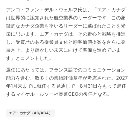
アンコ・ファン・デル・ウェルフ氏は、「エア・カナダ
は世界的に認知された航空業界のリーダーです。この象
徴的なカナダ企業を率いるリーダーに選ばれたことを光
栄に思います。エア・カナダは、その野心と戦略を推進
し、受賞歴のある従業員文化と顧客価値提案をさらに発
展させ、より輝かしい未来に向けて準備を進めていま
す」とコメントした。
選任にあたっては、フランス語でのコミュニケーション
能力を含む、数多くの業績評価基準が考慮された。2027
年1月末までに就任する見通しで、8月31日をもって退任
するマイケル・ルソー社長兼CEOの後任となる。
エア・カナダ（AC/ACA）