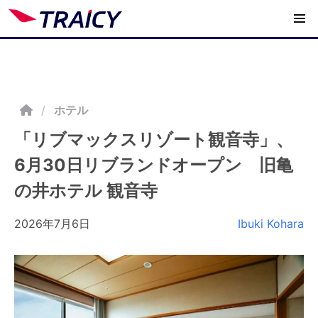
/
ホテル
「リブマックスリゾート観音寺」、
6月30日リブランドオープン 旧亀
の井ホテル 観音寺
2026年7月6日
Ibuki Kohara