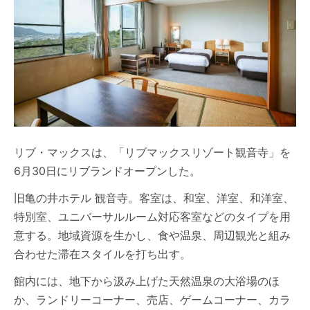
リブ・マックスは、「リブマックスリゾート観音寺」を
6月30日にリブランドオープンした。
旧亀の井ホテル 観音寺。客室は、和室、洋室、和洋室、
特別室、ユニバーサルルーム対応客室などのタイプを用
意する。地域資源を生かし、食や温泉、周辺観光と組み
合わせた滞在スタイルを打ち出す。
館内には、地下から汲み上げた天然温泉の大浴場のほ
か、ランドリーコーナー、売店、ゲームコーナー、カラ