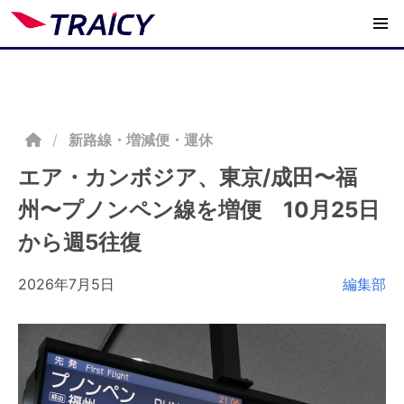
/
新路線・増減便・運休
エア・カンボジア、東京/成田〜福
州〜プノンペン線を増便 10月25日
から週5往復
2026年7月5日
編集部