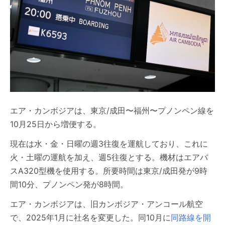
エア・カンボジアは、東京/成田〜福州〜プノンペン線を
10月25日から増便する。
現在は水・金・日曜の週3往復を運航しており、これに
火・土曜の運航を加え、週5往復とする。機材はエアバ
スA320型機を使用する。所要時間は東京/成田発が9時
間10分、プノンペン発が8時間。
エア・カンボジアは、旧カンボジア・アンコール航空
で、2025年1月に社名を変更した。同10月に
同路線を開