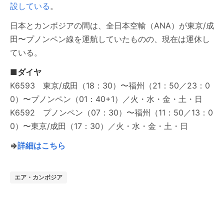
設している
。
日本とカンボジアの間は、全日本空輸（ANA）が東京/成
田〜プノンペン線を運航していたものの、現在は運休し
ている。
■ダイヤ
K6593 東京/成田（18：30）〜福州（21：50／23：0
0）〜プノンペン（01：40+1）／火・水・金・土・日
K6592 プノンペン（07：30）〜福州（11：50／13：0
0）〜東京/成田（17：30）／火・水・金・土・日
⇒
詳細はこちら
エア・カンボジア