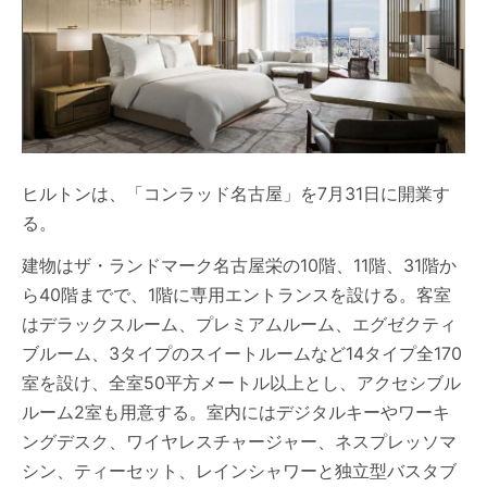
ヒルトンは、「コンラッド名古屋」を7月31日に開業す
る。
建物はザ・ランドマーク名古屋栄の10階、11階、31階か
ら40階までで、1階に専用エントランスを設ける。客室
はデラックスルーム、プレミアムルーム、エグゼクティ
ブルーム、3タイプのスイートルームなど14タイプ全170
室を設け、全室50平方メートル以上とし、アクセシブル
ルーム2室も用意する。室内にはデジタルキーやワーキ
ングデスク、ワイヤレスチャージャー、ネスプレッソマ
シン、ティーセット、レインシャワーと独立型バスタブ