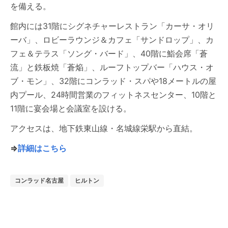
を備える。
館内には31階にシグネチャーレストラン「カーサ・オリ
ーバ」、ロビーラウンジ＆カフェ「サンドロップ」、カ
フェ＆テラス「ソング・バード」、40階に鮨会席「蒼
流」と鉄板焼「蒼焔」、ルーフトップバー「ハウス・オ
ブ・モン」、32階にコンラッド・スパや18メートルの屋
内プール、24時間営業のフィットネスセンター、10階と
11階に宴会場と会議室を設ける。
アクセスは、地下鉄東山線・名城線栄駅から直結。
⇒
詳細はこちら
コンラッド名古屋
ヒルトン