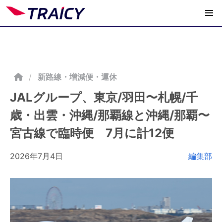
/
新路線・増減便・運休
JALグループ、東京/羽田〜札幌/千
歳・出雲・沖縄/那覇線と沖縄/那覇〜
宮古線で臨時便 7月に計12便
2026年7月4日
編集部