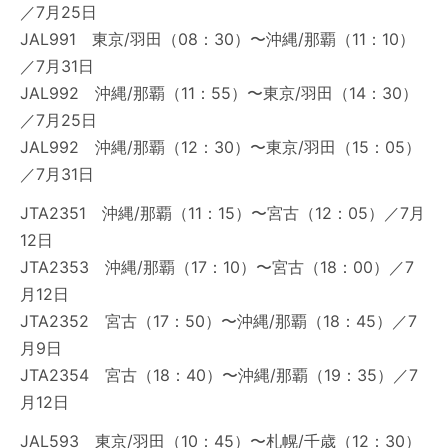
／7月25日
JAL991 東京/羽田（08：30）〜沖縄/那覇（11：10）
／7月31日
JAL992 沖縄/那覇（11：55）〜東京/羽田（14：30）
／7月25日
JAL992 沖縄/那覇（12：30）〜東京/羽田（15：05）
／7月31日
JTA2351 沖縄/那覇（11：15）〜宮古（12：05）／7月
12日
JTA2353 沖縄/那覇（17：10）〜宮古（18：00）／7
月12日
JTA2352 宮古（17：50）〜沖縄/那覇（18：45）／7
月9日
JTA2354 宮古（18：40）〜沖縄/那覇（19：35）／7
月12日
JAL593 東京/羽田（10：45）〜札幌/千歳（12：30）