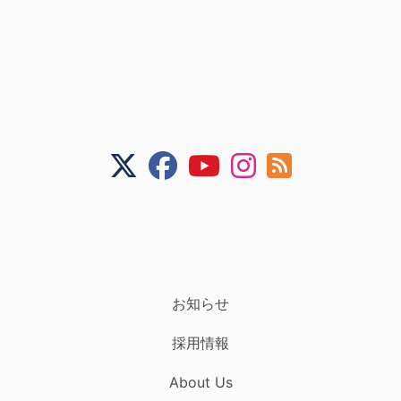
お知らせ
採用情報
About Us