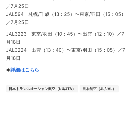
／7月25日
JAL594 札幌/千歳（13：25）〜東京/羽田（15：05）
／7月25日
JAL3223 東京/羽田（10：45）〜出雲（12：10）／7
月18日
JAL3224 出雲（13：40）〜東京/羽田（15：05）／7
月18日
⇒
詳細はこちら
日本トランスオーシャン航空（NU/JTA）
日本航空（JL/JAL）