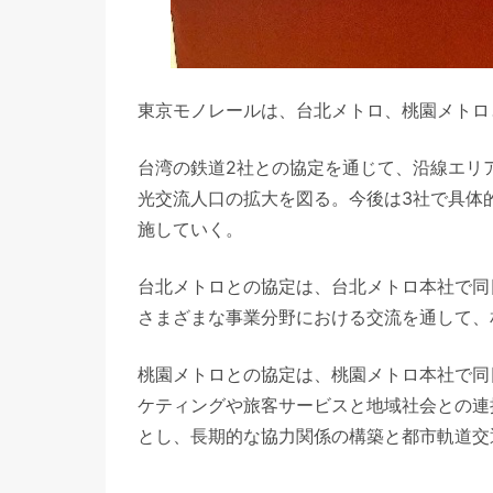
東京モノレールは、台北メトロ、桃園メトロ
台湾の鉄道2社との協定を通じて、沿線エリ
光交流人口の拡大を図る。今後は3社で具体
施していく。
台北メトロとの協定は、台北メトロ本社で同
さまざまな事業分野における交流を通して、
桃園メトロとの協定は、桃園メトロ本社で同
ケティングや旅客サービスと地域社会との連
とし、長期的な協力関係の構築と都市軌道交