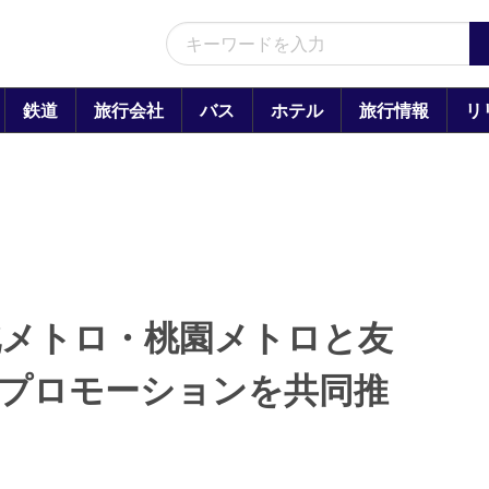
鉄道
旅行会社
バス
ホテル
旅行情報
リ
北メトロ・桃園メトロと友
光プロモーションを共同推