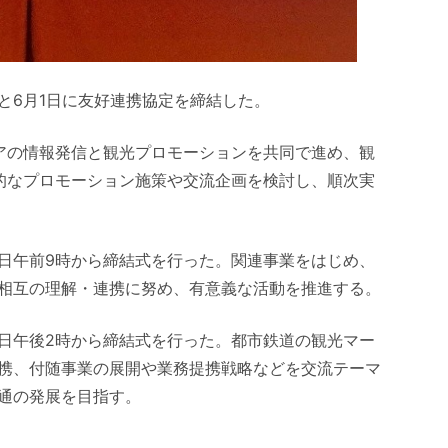
と6月1日に友好連携協定を締結した。
アの情報発信と観光プロモーションを共同で進め、観
的なプロモーション施策や交流企画を検討し、順次実
日午前9時から締結式を行った。関連事業をはじめ、
相互の理解・連携に努め、有意義な活動を推進する。
日午後2時から締結式を行った。都市鉄道の観光マー
携、付随事業の展開や業務提携戦略などを交流テーマ
通の発展を目指す。