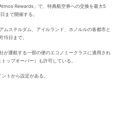
os Rewards」で、特典航空券への交換を最大5
4日まで開催する。
アムステルダム、アイルランド、ホノルルの各都市と
月15日まで。
社が運航する一部の便のエコノミークラスに適用され
ストップオーバー）も許可している。
ポイントから設定がある。