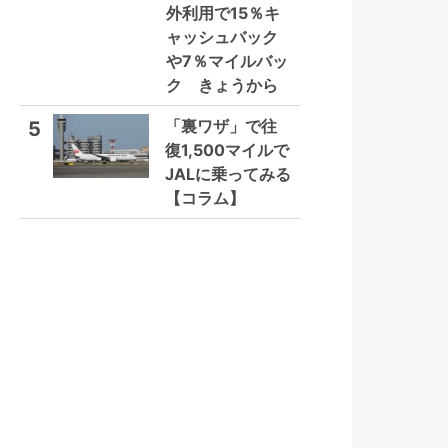
外利用で15％キ
ャッシュバック
や7％マイルバッ
ク きょうから
「裏ワザ」で往
5
復1,500マイルで
JALに乗ってみる
【コラム】