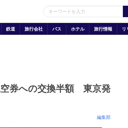
鉄道
旅行会社
バス
ホテル
旅行情報
リ
空券への交換半額 東京発
編集部