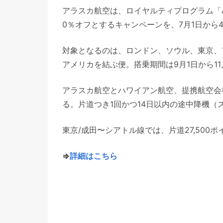
アラスカ航空は、ロイヤルティプログラム「Atm
0％オフとするキャンペーンを、7月1日から
対象となるのは、ロンドン、ソウル、東京、
アメリカを結ぶ便。搭乗期間は9月1日から11
アラスカ航空とハワイアン航空、提携航空会
る。片道つき1回かつ14日以内の途中降機（
東京/成田〜シアトル線では、片道27,500
⇒
詳細はこちら