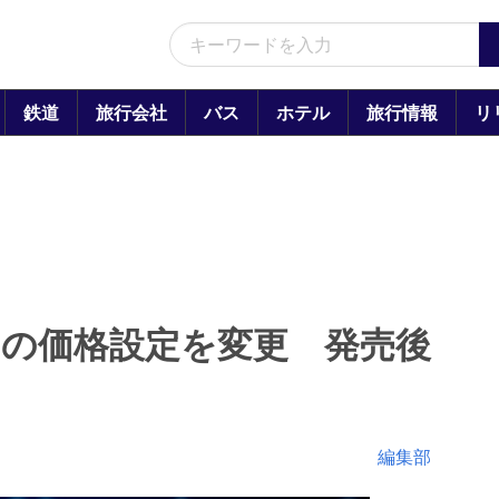
鉄道
旅行会社
バス
ホテル
旅行情報
リ
スの価格設定を変更 発売後
編集部