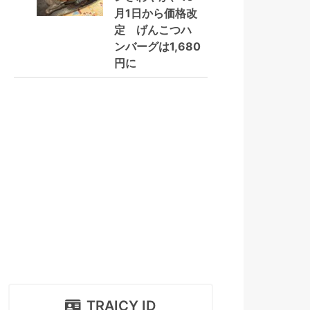
月1日から価格改
定 げんこつハ
ンバーグは1,680
円に
TRAICY ID