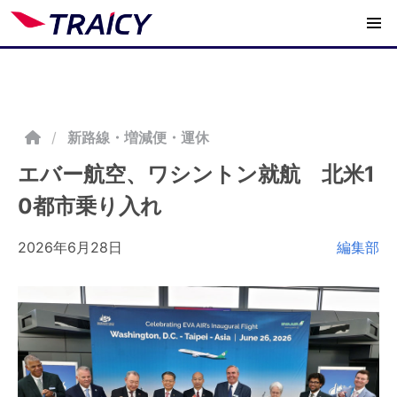
/
新路線・増減便・運休
エバー航空、ワシントン就航 北米1
0都市乗り入れ
2026年6月28日
編集部