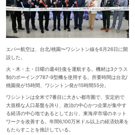
エバー航空は、台北/桃園〜ワシントン線を6月26日に開
設した。
火・木・土・日曜の週4往復を運航する。機材は3クラス
制のボーイング787-9型機を使用する。所要時間は台北/
桃園発が15時間、ワシントン発が15時間55分。
ワシントンは全米で7番目に大きい都市圏で、安定的で
大規模な人口基盤を誇り、政治の中心かつ企業が集中す
る経済の中心地であるとしており、東海岸市場のネット
ワークを改善する。年間6,100万米ドル以上の経済効果を
もたらすことを推計している。