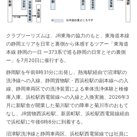
クラブツーリズムは、JR東海の協力のもと、東海道本線
の静岡エリアを日常と裏側から体感するツアー「東海道
本線 静岡の一日 ー373系で巡る静岡の日常とその裏側
ー」を7月20日に催行する。
静岡駅を午前8時31分に出発し、熱海駅経由で沼津駅の
洗浄線への入線、静岡貨物駅・西浜松駅の副本線への入
線、静岡車両区での洗浄装置による車体洗浄体験と検修
庫入庫、浜松駅西電留線への入線と入換実施、2026年3
月に新駅舎が開業した菊川駅での降車と菊川市のおもて
なし、JR貨物西浜松駅、新居町駅、浜松駅西電留線経由
で浜松駅に午後6時8分に到着する。
沼津駅洗浄線と静岡車両区、浜松駅西電留線では社員に