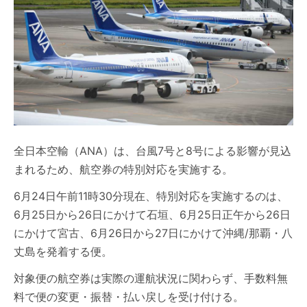
全日本空輸（ANA）は、台風7号と8号による影響が見込
まれるため、航空券の特別対応を実施する。
6月24日午前11時30分現在、特別対応を実施するのは、
6月25日から26日にかけて石垣、6月25日正午から26日
にかけて宮古、6月26日から27日にかけて沖縄/那覇・八
丈島を発着する便。
対象便の航空券は実際の運航状況に関わらず、手数料無
料で便の変更・振替・払い戻しを受け付ける。