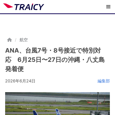
/
航空
ANA、台風7号・8号接近で特別対
応 6月25日〜27日の沖縄・八丈島
発着便
2026年6月24日
編集部