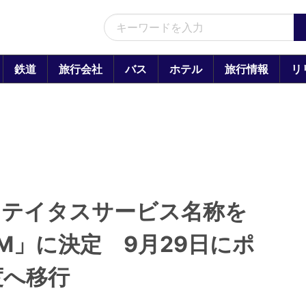
鉄道
旅行会社
バス
ホテル
旅行情報
リ
ステイタスサービス名称を
RDOM」に決定 9月29日にポ
度へ移行