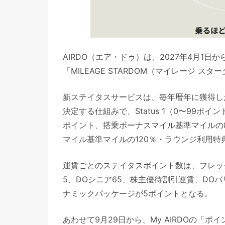
AIRDO（エア・ドゥ）は、2027年4月1
「MILEAGE STARDOM（マイレージ ス
新ステイタスサービスは、毎年暦年に獲得し
決定する仕組みで、Status 1（0〜99ポイン
ポイント、搭乗ボーナスマイル基準マイルの80
マイル基準マイルの120％・ラウンジ利用特
運賃ごとのステイタスポイント数は、フレッ
5、DOシニア65、株主優待割引運賃、DOバ
ナミックパッケージが5ポイントとなる。
あわせて9月29日から、My AIRDOの「