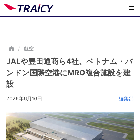
/
航空
JALや豊田通商ら4社、ベトナム・バ
ンドン国際空港にMRO複合施設を建
設
2026年6月16日
編集部