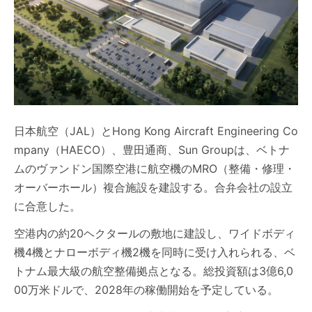
日本航空（JAL）とHong Kong Aircraft Engineering Co
mpany（HAECO）、豊田通商、Sun Groupは、ベトナ
ムのヴァンドン国際空港に航空機のMRO（整備・修理・
オーバーホール）複合施設を建設する。合弁会社の設立
に合意した。
空港内の約20ヘクタールの敷地に建設し、ワイドボディ
機4機とナローボディ機2機を同時に受け入れられる、ベ
トナム最大級の航空整備拠点となる。総投資額は3億6,0
00万米ドルで、2028年の稼働開始を予定している。