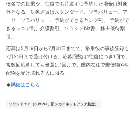
便名での搭乗や、往復でも片道ずつ予約した場合は対象
外となる。対象運賃はスタンダード、ソラバリュー、ア
ーリーソラバリュー、予約ができるヤング割、 予約がで
きるシニア割、介護割引、ソラシドbiz割、株主優待割
引。
応募は5月19日から7月31日までで、搭乗後の事後登録も
7月31日まで受け付ける。応募回数は1往復につき1回で、
複数回応募しても当選は1回まで。国内在住で郵便物や宅
配物を受け取れる人に限る。
⇒
詳細はこちら
ソラシドエア（6J/SNJ、旧スカイネットアジア航空）