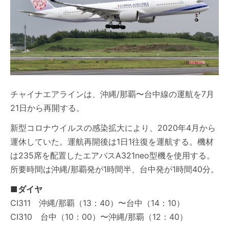
チャイナエアラインは、沖縄/那覇〜台中線の運航を7月
21日から再開する。
新型コロナウイルスの感染拡大により、2020年4月から
運休していた。運航再開後は1日1往復を運航する。機材
は235席を配置したエアバスA321neo型機を使用する。
所要時間は沖縄/那覇発が1時間半、台中発が1時間40分。
■ダイヤ
CI311 沖縄/那覇（13：40）〜台中（14：10）
CI310 台中（10：00）〜沖縄/那覇（12：40）