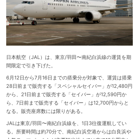
日本航空（JAL）は、東京/羽田〜南紀白浜線の運賃を期
間限定で引き下げた。
6月12日から7月16日までの搭乗分が対象で、運賃は搭乗
28日前まで販売する「スペシャルセイバー」が12,480円
から、21日前まで販売する「セイバー」が12,590円か
ら、7日前まで販売する「セイバー」は12,700円からと
なる。販売座席数には限りがある。
JALは東京/羽田〜南紀白浜線を、1日3往復運航してい
る。所要時間は約70分で、南紀白浜空港からは白良浜や