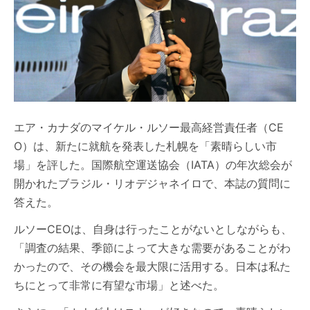
エア・カナダのマイケル・ルソー最高経営責任者（CE
O）は、新たに就航を発表した札幌を「素晴らしい市
場」を評した。国際航空運送協会（IATA）の年次総会が
開かれたブラジル・リオデジャネイロで、本誌の質問に
答えた。
ルソーCEOは、自身は行ったことがないとしながらも、
「調査の結果、季節によって大きな需要があることがわ
かったので、その機会を最大限に活用する。日本は私た
ちにとって非常に有望な市場」と述べた。