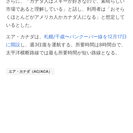
さらに、「カナダ人はスキーが好きなので、素晴らしい
市場であると理解している」と話し、利用者は「おそら
くほとんどがアメリカ人かカナダ人になる」と想定して
いるとした。
エア・カナダは、
札幌/千歳〜バンクーバー線を12月17日
に開設
し、週3往復を運航する。所要時間は8時間台で、
太平洋横断路線では最も所要時間が短い路線となる。
エア・カナダ（AC/ACA）