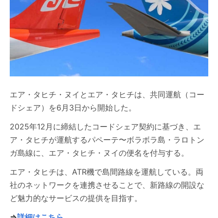
エア・タヒチ・ヌイとエア・タヒチは、共同運航（コー
ドシェア）を6月3日から開始した。
2025年12月に締結したコードシェア契約に基づき、エ
ア・タヒチが運航するパペーテ〜ボラボラ島・ラロトン
ガ島線に、エア・タヒチ・ヌイの便名を付与する。
エア・タヒチは、ATR機で島間路線を運航している。両
社のネットワークを連携させることで、新路線の開設な
ど魅力的なサービスの提供を目指す。
⇒
詳細はこちら