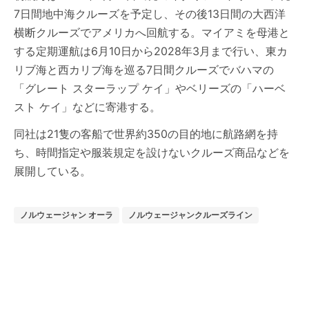
7日間地中海クルーズを予定し、その後13日間の大西洋
横断クルーズでアメリカへ回航する。マイアミを母港と
する定期運航は6月10日から2028年3月まで行い、東カ
リブ海と西カリブ海を巡る7日間クルーズでバハマの
「グレート スターラップ ケイ」やベリーズの「ハーベ
スト ケイ」などに寄港する。
同社は21隻の客船で世界約350の目的地に航路網を持
ち、時間指定や服装規定を設けないクルーズ商品などを
展開している。
ノルウェージャン オーラ
ノルウェージャンクルーズライン