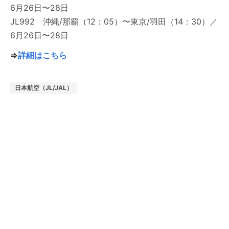
6月26日〜28日
JL992 沖縄/那覇（12：05）〜東京/羽田（14：30）／
6月26日〜28日
⇒
詳細はこちら
日本航空（JL/JAL）