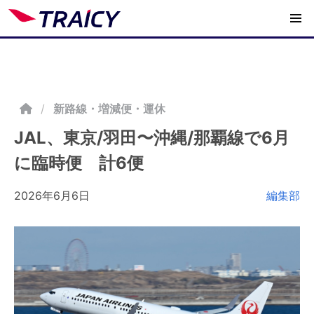
/
新路線・増減便・運休
JAL、東京/羽田〜沖縄/那覇線で6月
に臨時便 計6便
2026年6月6日
編集部