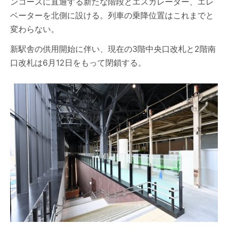
ンコースに直通する新たな階段とエスカレーター、エレ
ベーターを北側に設ける。列車の乗降位置はこれまでと
変わらない。
新駅舎の供用開始に伴い、現在の3階中央口改札と2階南
口改札は6月12日をもって閉鎖する。