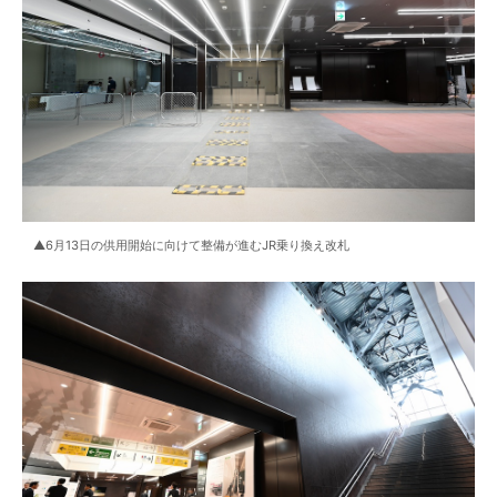
▲6月13日の供用開始に向けて整備が進むJR乗り換え改札