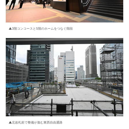
▲3階コンコースと5階のホームをつなぐ階段
▲北改札前で整備が進む東西自由通路