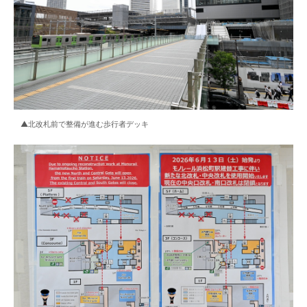
▲北改札前で整備が進む歩行者デッキ