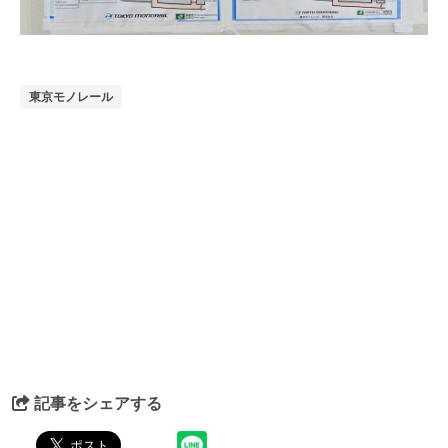
東京モノレール
記事をシェアする