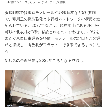
▲3階コンコースからホーム（5階）に上がる階段
浜松町駅では東京モノレールやJR東日本など5社共同
で、駅周辺の機能強化と歩行者ネットワークの構築が進
められている。2027年春には、現在地上にあるJR浜松
町駅の北改札が3階に移設されるのに合わせて、JR線を
またぐ東西自由通路を整備。モノレールの北口もこの通
路と接続し、両改札がフラットに行き来できるようにな
る。
新駅舎の全面開業は2030年ごろとなる見通し。