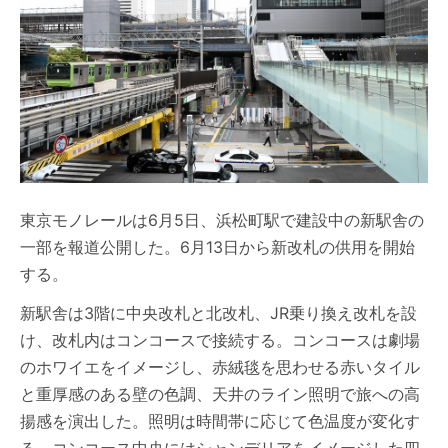
東京モノレールは6月5日、浜松町駅で建設中の新駅舎の
一部を報道公開した。6月13日から新改札の供用を開始
する。
新駅舎は3階に中央改札と北改札、JR乗り換え改札を設
け、改札内はコンコースで接続する。コンコースは劇場
のホワイエをイメージし、赤絨毯を思わせる赤いタイル
と重厚感のある壁の色調、天井のライン照明で旅への高
揚感を演出した。照明は時間帯に応じて色温度が変化す