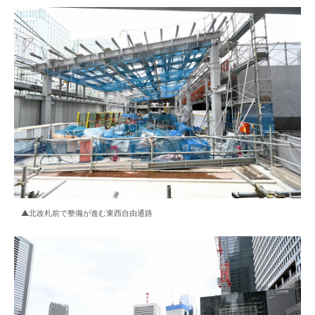
▲北改札前で整備が進む東西自由通路