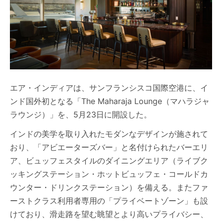
エア・インディアは、サンフランシスコ国際空港に、イ
ンド国外初となる「The Maharaja Lounge（マハラジャ
ラウンジ）」を、5月23日に開設した。
インドの美学を取り入れたモダンなデザインが施されて
おり、「アビエーターズバー」と名付けられたバーエリ
ア、ビュッフェスタイルのダイニングエリア（ライブク
ッキングステーション・ホットビュッフェ・コールドカ
ウンター・ドリンクステーション）を備える。またファ
ーストクラス利用者専用の「プライベートゾーン」も設
けており、滑走路を望む眺望とより高いプライバシー、