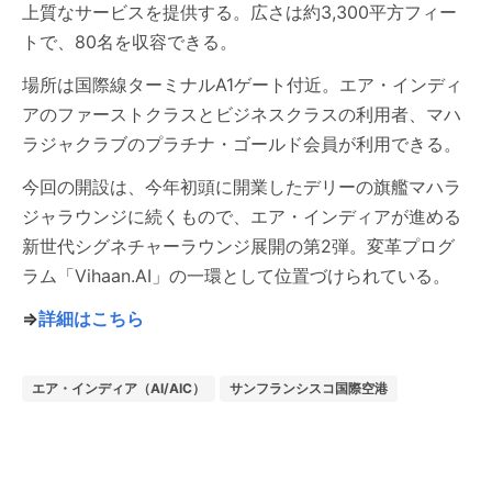
上質なサービスを提供する。広さは約3,300平方フィー
トで、80名を収容できる。
場所は国際線ターミナルA1ゲート付近。エア・インディ
アのファーストクラスとビジネスクラスの利用者、マハ
ラジャクラブのプラチナ・ゴールド会員が利用できる。
今回の開設は、今年初頭に開業したデリーの旗艦マハラ
ジャラウンジに続くもので、エア・インディアが進める
新世代シグネチャーラウンジ展開の第2弾。変革プログ
ラム「Vihaan.AI」の一環として位置づけられている。
⇒
詳細はこちら
エア・インディア（AI/AIC）
サンフランシスコ国際空港