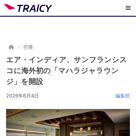
/
空港
エア・インディア、サンフランシス
コに海外初の「マハラジャラウン
ジ」を開設
2026年6月4日
編集部