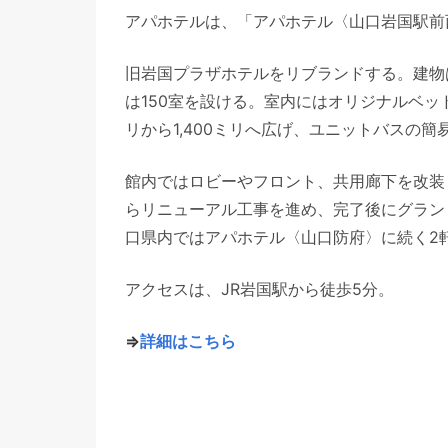
アパホテルは、「アパホテル〈山口岩国駅前
旧岩国プラザホテルをリブランドする。建物
は150室を設ける。室内にはオリジナルベッ
リから1,400ミリへ広げ、ユニットバスの
館内ではロビーやフロント、共用廊下を改装
らリニューアル工事を進め、完了後にグラン
口県内ではアパホテル〈山口防府〉に続く2軒
アクセスは、JR岩国駅から徒歩5分。
⇒
詳細はこちら