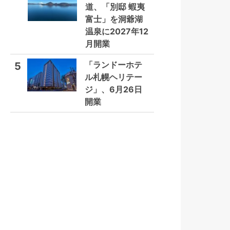
道、「別邸 蝦夷
富士」を洞爺湖
温泉に2027年12
月開業
「ランドーホテ
5
ル札幌ヘリテー
ジ」、6月26日
開業