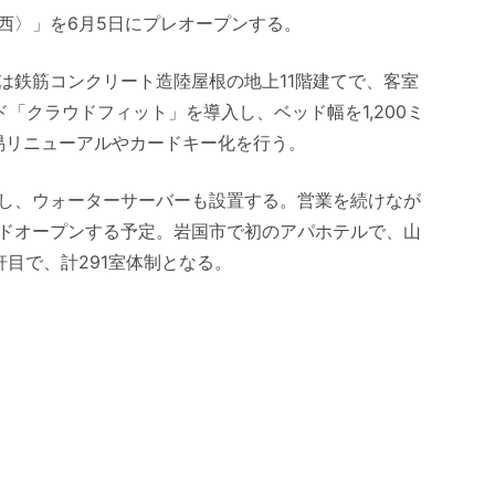
西〉」を6月5日にプレオープンする。
は鉄筋コンクリート造陸屋根の地上11階建てで、客室
ド「クラウドフィット」を導入し、ベッド幅を1,200ミ
簡易リニューアルやカードキー化を行う。
し、ウォーターサーバーも設置する。営業を続けなが
ドオープンする予定。岩国市で初のアパホテルで、山
目で、計291室体制となる。