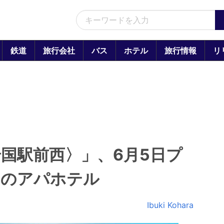
鉄道
旅行会社
バス
ホテル
旅行情報
リ
国駅前西〉」、6月5日プ
初のアパホテル
Ibuki Kohara