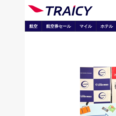
航空
航空券セール
マイル
ホテル