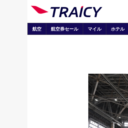
航空
航空券セール
マイル
ホテル