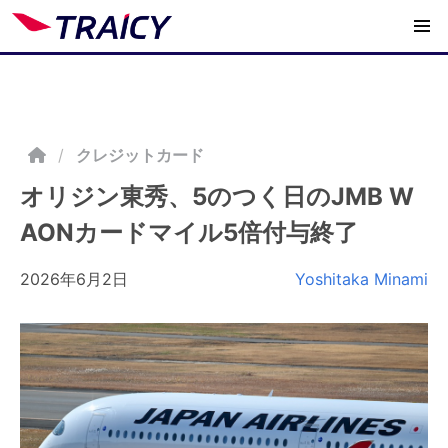
/
クレジットカード
オリジン東秀、5のつく日のJMB W
AONカードマイル5倍付与終了
2026年6月2日
Yoshitaka Minami