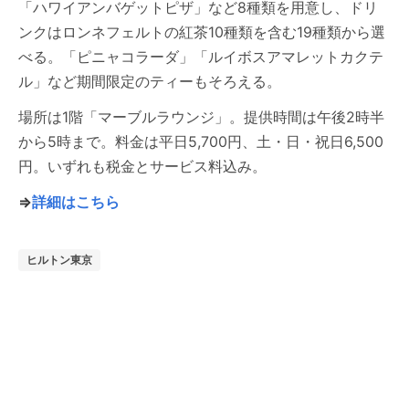
「ハワイアンバゲットピザ」など8種類を用意し、ドリ
ンクはロンネフェルトの紅茶10種類を含む19種類から選
べる。「ピニャコラーダ」「ルイボスアマレットカクテ
ル」など期間限定のティーもそろえる。
場所は1階「マーブルラウンジ」。提供時間は午後2時半
から5時まで。料金は平日5,700円、土・日・祝日6,500
円。いずれも税金とサービス料込み。
⇒
詳細はこちら
ヒルトン東京