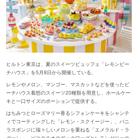
ヒルトン東京は、夏のスイーツビュッフェ「レモンビー
チハウス」を5月8日から開催している。
レモンやメロン、マンゴー、マスカットなどを使ったビ
ーチハウス着想のスイーツ20種類を用意し、ホールケー
キと一口サイズのポーションで提供する。
はちみつとローズマリー香るシフォンケーキをシャンテ
ィでコーティングした「レモン・スクイージー」、バニ
ラスポンジに瑞々しいメロンを重ねる「エメラルド・ラ
グーン」、ピスタチオのダックワーズとレモンゼリーの