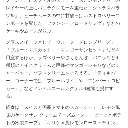
レイヤーの上にバニラクレモーを重ねた「シトラスパラ
ソル」、ピーチムースの中に甘酸っぱいストロベリーコ
ンポートを配した「ファンシーフロートリング」などの
ケーキやムースが並ぶ。
グラススイーツとして「ウォーターメロンブリーズ」
「ブルー・マスカット」「マンゴーサンセット」などを
用意するほか、ラズベリーやさくらんぼ、バニラなど6
種類のアイスクリームと巨峰やマンゴーレモンなどのシ
ャーベット、ソフトクリームをそろえる。「ティキバ
ー」コーナーでは「ブルーハワイ」や「アンバートロピ
カーナ」などノンアルコールカクテル4種類も提供す
る。
軽食は「スイカと国産トマトのスムージー」「レモン風
味のケークサレ クリームチーズムース」「ビーツとポテ
トの冷製スープ」「ギリシャ風レモンローストチキン」