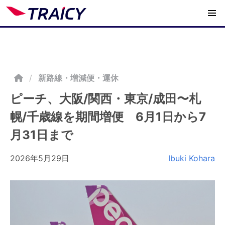
/
新路線・増減便・運休
ピーチ、大阪/関西・東京/成田〜札
幌/千歳線を期間増便 6月1日から7
月31日まで
2026年5月29日
Ibuki Kohara