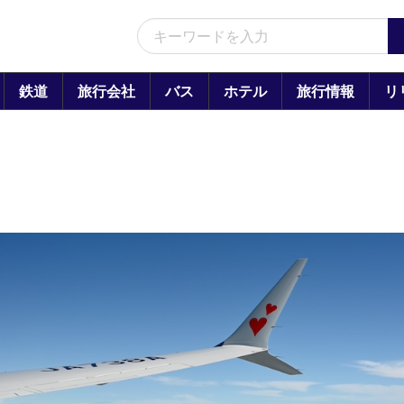
鉄道
旅行会社
バス
ホテル
旅行情報
リ