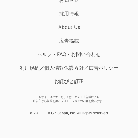
採用情報
About Us
広告掲載
ヘルプ・FAQ・お問い合わせ
利用規約／個人情報保護方針／広告ポリシー
お詫びと訂正
本サイトはバナーもしくはテキスト広告等により
広告主から収益を得るプロモーションの内容を含みます。
© 2011 TRAICY Japan, Inc. All rights reserved.