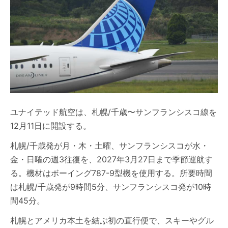
ユナイテッド航空は、札幌/千歳〜サンフランシスコ線を
12月11日に開設する。
札幌/千歳発が月・木・土曜、サンフランシスコが水・
金・日曜の週3往復を、2027年3月27日まで季節運航す
る。機材はボーイング787-9型機を使用する。所要時間
は札幌/千歳発が9時間5分、サンフランシスコ発が10時
間45分。
札幌とアメリカ本土を結ぶ初の直行便で、スキーやグル