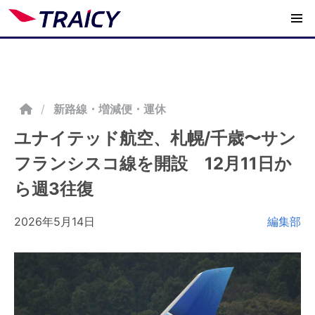
/
新路線・増減便・運休
ユナイテッド航空、札幌/千歳〜サン
フランシスコ線を開設 12月11日か
ら週3往復
2026年5月14日
編集部