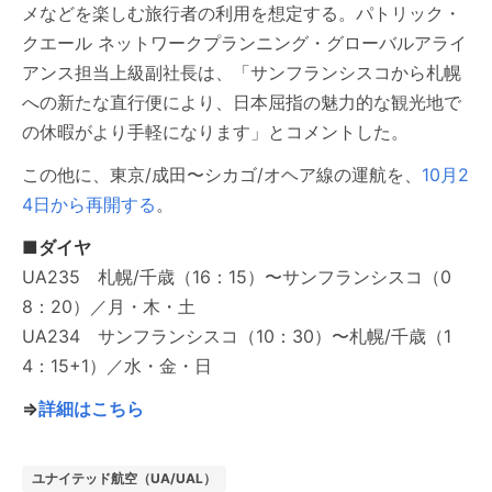
メなどを楽しむ旅行者の利用を想定する。パトリック・
クエール ネットワークプランニング・グローバルアライ
アンス担当上級副社長は、「サンフランシスコから札幌
への新たな直行便により、日本屈指の魅力的な観光地で
の休暇がより手軽になります」とコメントした。
この他に、東京/成田〜シカゴ/オヘア線の運航を、
10月2
4日から再開する
。
■ダイヤ
UA235 札幌/千歳（16：15）〜サンフランシスコ（0
8：20）／月・木・土
UA234 サンフランシスコ（10：30）〜札幌/千歳（1
4：15+1）／水・金・日
⇒
詳細はこちら
ユナイテッド航空（UA/UAL）