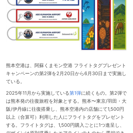
熊本空港は、阿蘇くまモン空港 フライトタグプレゼント
キャンペーンの第2弾を2月20日から6月30日まで実施し
ている。
2025年11月から実施している
第1弾
に続くもの。第2弾で
は熊本発の往復旅程を対象とする。熊本〜東京/羽田・大
阪/伊丹線に往復搭乗し、熊本空港内の店舗にて1,500円
以上（合算可）利用した人にフライトタグをプレゼント
する。フライトタグは、1,500円購入ごとに1つ進呈し、