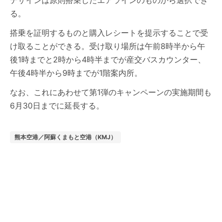
デザインは原則搭乗したエアラインのものから選択でき
る。
搭乗を証明するものと購入レシートを提示することで受
け取ることができる。受け取り場所は午前8時半から午
後1時までと2時から4時半までが産交バスカウンター、
午後4時半から9時までが1階案内所。
なお、これにあわせて第1弾のキャンペーンの実施期間も
6月30日までに延長する。
熊本空港／阿蘇くまもと空港（KMJ）