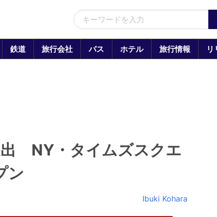
鉄道
旅行会社
バス
ホテル
旅行情報
リ
出 NY・タイムズスクエ
プン
Ibuki Kohara