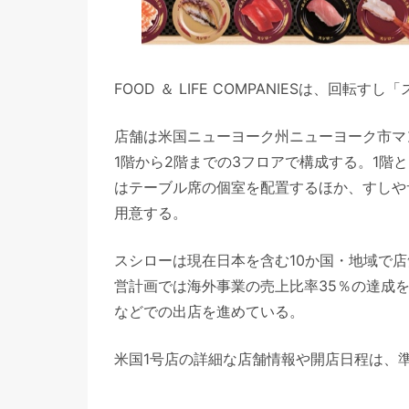
FOOD ＆ LIFE COMPANIESは、回
店舗は米国ニューヨーク州ニューヨーク市マ
1階から2階までの3フロアで構成する。1階と
はテーブル席の個室を配置するほか、すしや
用意する。
スシローは現在日本を含む10か国・地域で店
営計画では海外事業の売上比率35％の達成
などでの出店を進めている。
米国1号店の詳細な店舗情報や開店日程は、