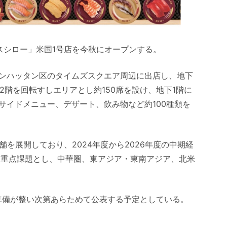
転すし「スシロー」米国1号店を今秋にオープンする。
ンハッタン区のタイムズスクエア周辺に出店し、地下
2階を回転すしエリアとし約150席を設け、地下1階に
サイドメニュー、デザート、飲み物など約100種類を
舗を展開しており、2024年度から2026年度の中期経
を重点課題とし、中華圏、東アジア・東南アジア、北米
準備が整い次第あらためて公表する予定としている。