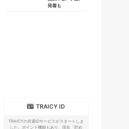
発着も
TRAICY ID
TRAICYの共通IDサービスがスタートしま
した。ポイント機能もあり、現在「貯め