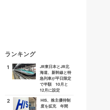
ランキング
JR東日本とJR北
1
海道、新幹線と特
急列車が平日限定
で半額 10月と
12月に設定
HIS、株主優待制
2
度を拡充 年間