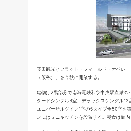
藤田観光とフラット・フィールド・オペレー
（仮称）」を今秋に開業する。
建物は2階部分で南海電鉄和泉中央駅直結の
ダードシングル6室、デラックスシングル12
ユニバーサルツイン1室の5タイプ全50室
ンにはミニキッチンを設置する。朝食は館内