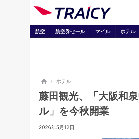
航空
航空券セール
マイル
ホテル
/
ホテル
藤田観光、「大阪和
ル」を今秋開業
2026年5月12日