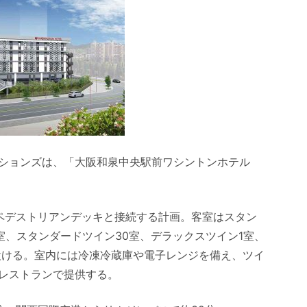
ションズは、「大阪和泉中央駅前ワシントンホテル
ペデストリアンデッキと接続する計画。客室はスタン
室、スタンダードツイン30室、デラックスツイン1室、
を設ける。室内には冷凍冷蔵庫や電子レンジを備え、ツイ
レストランで提供する。