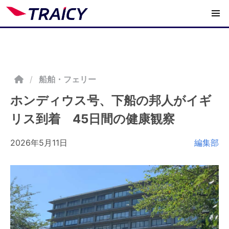
/
船舶・フェリー
ホンディウス号、下船の邦人がイギ
リス到着 45日間の健康観察
2026年5月11日
編集部