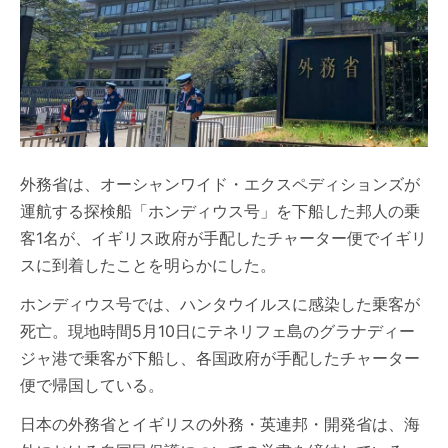
外務省は、オーシャンワイド・エクスペディションズが
運航する探検船「ホンディウス号」を下船した邦人の乗
客1名が、イギリス政府が手配したチャーター便でイギリ
スに到着したことを明らかにした。
ホンディウス号では、ハンタウイルスに感染した乗客が
死亡。現地時間5月10日にテネリフェ島のグラナディー
ジャ港で乗客が下船し、各国政府が手配したチャーター
便で帰国している。
日本の外務省とイギリスの外務・英連邦・開発省は、海