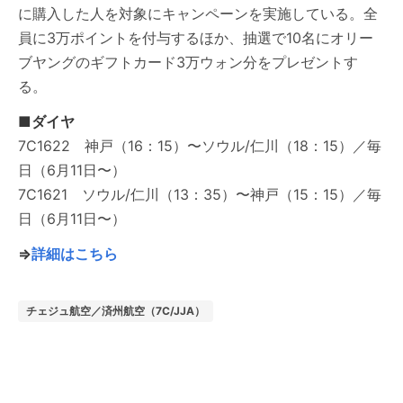
に購入した人を対象にキャンペーンを実施している。全
員に3万ポイントを付与するほか、抽選で10名にオリー
ブヤングのギフトカード3万ウォン分をプレゼントす
る。
■ダイヤ
7C1622 神戸（16：15）〜ソウル/仁川（18：15）／毎
日（6月11日〜）
7C1621 ソウル/仁川（13：35）〜神戸（15：15）／毎
日（6月11日〜）
⇒
詳細はこちら
チェジュ航空／済州航空（7C/JJA）