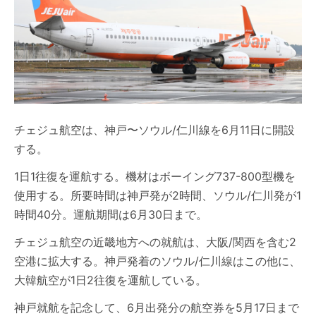
チェジュ航空は、神戸〜ソウル/仁川線を6月11日に開設
する。
1日1往復を運航する。機材はボーイング737-800型機を
使用する。所要時間は神戸発が2時間、ソウル/仁川発が1
時間40分。運航期間は6月30日まで。
チェジュ航空の近畿地方への就航は、大阪/関西を含む2
空港に拡大する。神戸発着のソウル/仁川線はこの他に、
大韓航空が1日2往復を運航している。
神戸就航を記念して、6月出発分の航空券を5月17日まで