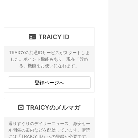
TRAICY ID
TRAICYの共通IDサービスがスタートしま
した。ポイント機能もあり、現在「貯め
る」機能をお使いになれます。
登録ページへ
TRAICYのメルマガ
選りすぐりのデイリーニュース、激安セー
ル開催の案内などを配信しています。購読
には「TRAICY ID」への登録が必要です。