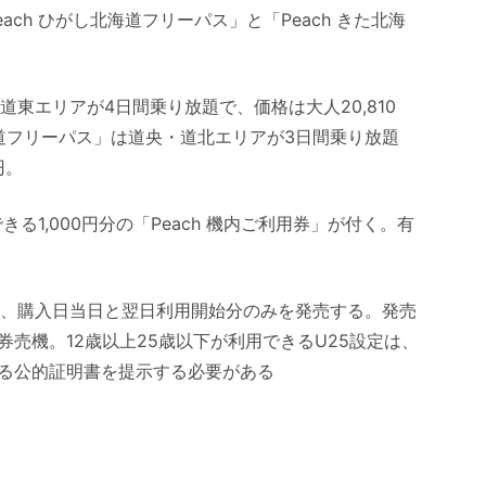
ch ひがし北海道フリーパス」と「Peach きた北海
。
道東エリアが4日間乗り放題で、価格は大人20,810
た北海道フリーパス」は道央・道北エリアが3日間乗り放題
円。
る1,000円分の「Peach 機内ご利用券」が付く。有
までで、購入日当日と翌日利用開始分のみを発売する。発売
売機。12歳以上25歳以下が利用できるU25設定は、
る公的証明書を提示する必要がある