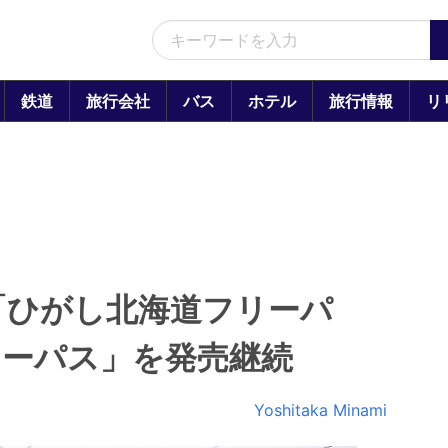
鉄道
旅行会社
バス
ホテル
旅行情報
リ
「ひがし北海道フリーパ
リーパス」を発売継続
Yoshitaka Minami