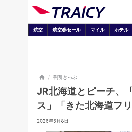
航空
航空券セール
マイル
ホテル
/
割引きっぷ
JR北海道とピーチ、
ス」「きた北海道フ
2026年5月8日