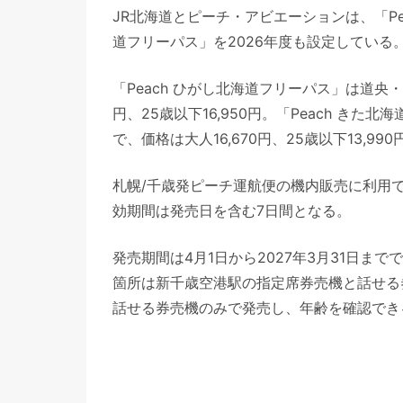
JR北海道とピーチ・アビエーションは、「Pea
道フリーパス」を2026年度も設定している
「Peach ひがし北海道フリーパス」は道央・
円、25歳以下16,950円。「Peach き
で、価格は大人16,670円、25歳以下13,990
札幌/千歳発ピーチ運航便の機内販売に利用でき
効期間は発売日を含む7日間となる。
発売期間は4月1日から2027年3月31日
箇所は新千歳空港駅の指定席券売機と話せる券
話せる券売機のみで発売し、年齢を確認でき