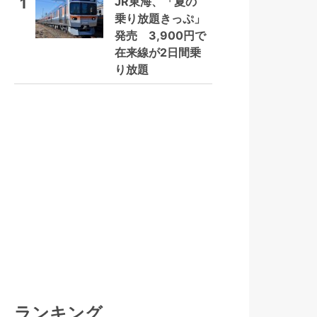
JR東海、「夏の
1
乗り放題きっぷ」
発売 3,900円で
在来線が2日間乗
り放題
ランキング