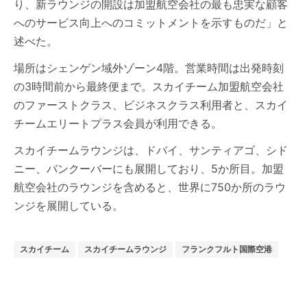
り、新ラウンジの開設は加盟航空会社の最も忠実な顧客
へのサービス向上へのコミットメントを示すものだ」と
述べた。
場所はシェンゲン域外ゾーン4階。営業時間は出発時刻
の3時間前から最終便まで。スカイチーム加盟航空会社
のファーストクラス、ビジネスクラス利用者と、スカイ
チームエリートプラス会員が利用できる。
スカイチームラウンジは、ドバイ、サンティアゴ、シド
ニー、バンクーバーにも展開しており、5か所目。加盟
航空会社のラウンジを含めると、世界に750か所のラウ
ンジを展開している。
スカイチーム
スカイチームラウンジ
フランクフルト国際空港