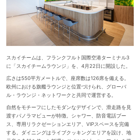
スカイチームは、フランクフルト国際空港ターミナル3
に「スカイチームラウンジ」を、4月22日に開設した。
広さは550平方メートルで、座席数は126席を備える。
欧州における旗艦ラウンジと位置づけられ、グローバ
ル・ラウンジ・ネットワークと共同で運営する。
自然をモチーフにしたモダンなデザインで、滑走路を見
渡すパノラマビューが特徴。シャワー、防音電話ブー
ス、専用リラクゼーションエリア、VIPスペースを完備
する。ダイニングはライブクッキングエリアを設け、地