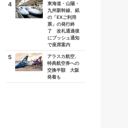
東海道・山陽・
4
九州新幹線、紙
の「EXご利用
票」の発行終
了 改札通過後
にプッシュ通知
で座席案内
アラスカ航空、
5
特典航空券への
交換半額 大阪
発着も