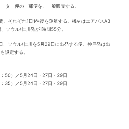
ャーター便の一部便を、一般販売する。
日間、それぞれ1日1往復を運航する。機材はエアバスA3
間、ソウル/仁川発が1時間55分。
日、ソウル/仁川を5月29日に出発する便。神戸発は出
枠も設定する。
8：50）／5月24日・27日・29日
4：35）／5月24日・27日・29日