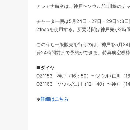
アシアナ航空は、神戸〜ソウル/仁川線のチ
チャーター便は5月24日・27日・29日の3
21neoを使用する。所要時間は神戸発が2時
このうち一般販売を行うのは、神戸を5月24
発24時間前まで予約ができる。特典航空券
■ダイヤ
OZ1153 神戸（16：50）〜ソウル/仁川（1
OZ1163 ソウル/仁川（12：40）〜神戸（1
⇒
詳細はこちら