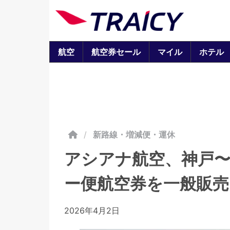
航空
航空券セール
マイル
ホテル
/
新路線・増減便・運休
アシアナ航空、神戸〜
ー便航空券を一般販売
2026年4月2日