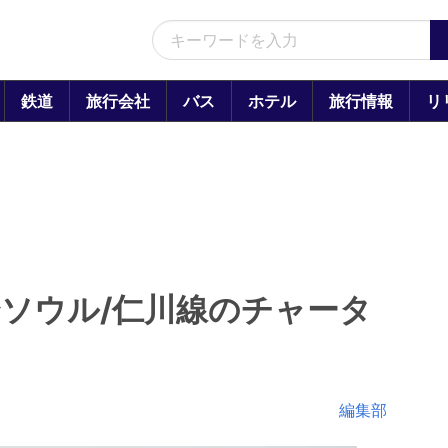
鉄道
旅行会社
バス
ホテル
旅行情報
リ
ソウル/仁川線のチャータ
編集部