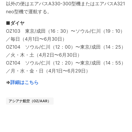
以外の便はエアバスA330-300型機またはエアバスA321
neo型機で運航する。
■ダイヤ
OZ103 東京/成田（16：30）〜ソウル/仁川（19：10）
／毎日（4月1日〜6月30日）
OZ104 ソウル/仁川（12：00）〜東京/成田（14：25）
／火・木・土（4月2日〜6月30日）
OZ104 ソウル/仁川（12：20）〜東京/成田（14：55）
／月・水・金・日（4月1日〜6月29日）
⇒
詳細はこちら
アシアナ航空（OZ/AAR）