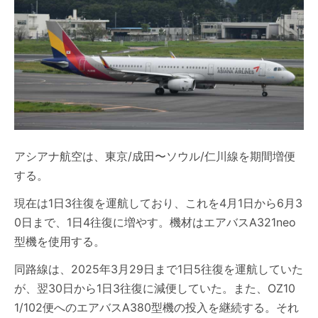
アシアナ航空は、東京/成田〜ソウル/仁川線を期間増便
する。
現在は1日3往復を運航しており、これを4月1日から6月3
0日まで、1日4往復に増やす。機材はエアバスA321neo
型機を使用する。
同路線は、2025年3月29日まで1日5往復を運航していた
が、翌30日から1日3往復に減便していた。また、OZ10
1/102便へのエアバスA380型機の投入を継続する。それ