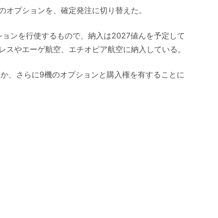
3機のオプションを、確定発注に切り替えた。
ションを行使するもので、納入は2027値んを予定して
レスやエーゲ航空、エチオピア航空に納入している。
ほか、さらに9機のオプションと購入権を有することに