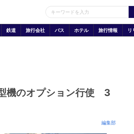
鉄道
旅行会社
バス
ホテル
旅行情報
リ
00型機のオプション行使 3
編集部