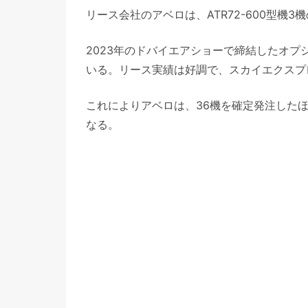
リース会社のアベロは、ATR72-600型機
2023年のドバイエアショーで締結したオプ
いる。リース実績は好調で、スカイエクスプ
これによりアベロは、36機を確定発注した
なる。