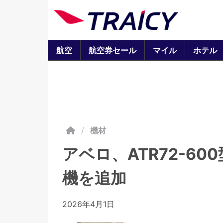
航空
航空券セール
マイル
ホテル
/
機材
アベロ、ATR72-6
機を追加
2026年4月1日