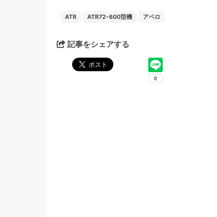
ATR
ATR72-600型機
アベロ
記事をシェアする